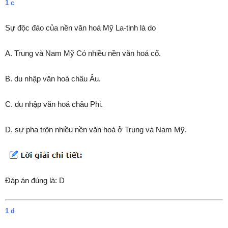
1 c
Sự độc đáo của nền văn hoá Mỹ La-tinh là do
A. Trung và Nam Mỹ Có nhiều nền văn hoá cổ.
B. du nhập văn hoá châu Âu.
C. du nhập văn hoá châu Phi.
D. sự pha trộn nhiều nền văn hoá ở Trung và Nam Mỹ.
Đáp án đúng là: D
1 d