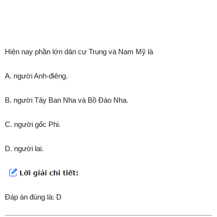
Hiện nay phần lớn dân cư Trung và Nam Mỹ là
A. người Anh-điêng.
B. người Tây Ban Nha và Bồ Đào Nha.
C. người gốc Phi.
D. người lai.
Đáp án đúng là: D