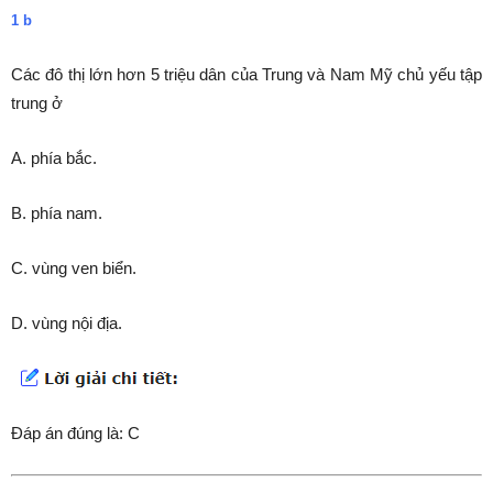
1 b
Các đô thị lớn hơn 5 triệu dân của Trung và Nam Mỹ chủ yếu tập
trung ở
A. phía bắc.
B. phía nam.
C. vùng ven biển.
D. vùng nội địa.
Đáp án đúng là: C