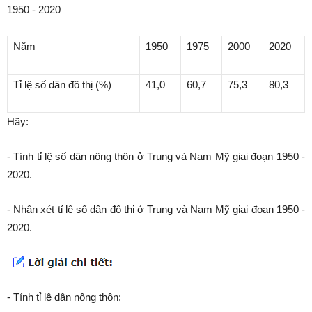
1950 - 2020
Năm
1950
1975
2000
2020
Tỉ lệ số dân đô thị (%)
41,0
60,7
75,3
80,3
Hãy:
- Tính tỉ lệ số dân nông thôn ở Trung và Nam Mỹ giai đoạn 1950 -
2020.
- Nhận xét tỉ lệ số dân đô thị ở Trung và Nam Mỹ giai đoạn 1950 -
2020.
- Tính tỉ lệ dân nông thôn: