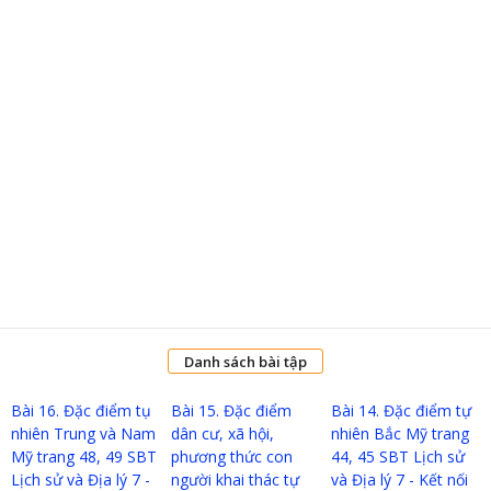
Danh sách bài tập
Bài 16. Đặc điểm tụ
Bài 15. Đặc điểm
Bài 14. Đặc điểm tự
nhiên Trung và Nam
dân cư, xã hội,
nhiên Bắc Mỹ trang
Mỹ trang 48, 49 SBT
phương thức con
44, 45 SBT Lịch sử
Lịch sử và Địa lý 7 -
người khai thác tự
và Địa lý 7 - Kết nối