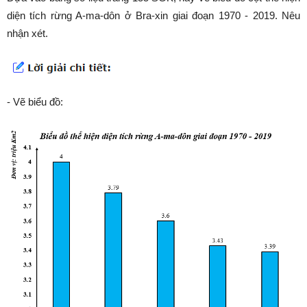
diện tích rừng A-ma-dôn ở Bra-xin giai đoạn 1970 - 2019. Nêu
nhận xét.
- Vẽ biểu đồ: