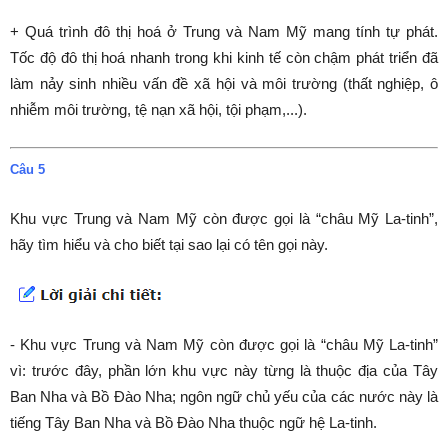
+ Quá trình đô thị hoá ở Trung và Nam Mỹ mang tính tự phát.
Tốc độ đô thị hoá nhanh trong khi kinh tế còn chậm phát triển đã
làm nảy sinh nhiều vấn đề xã hội và môi trường (thất nghiệp, ô
nhiễm môi trường, tệ nạn xã hội, tội phạm,...).
Câu 5
Khu vực Trung và Nam Mỹ còn được gọi là “châu Mỹ La-tinh”,
hãy tìm hiểu và cho biết tại sao lại có tên gọi này.
- Khu vực Trung và Nam Mỹ còn được gọi là “châu Mỹ La-tinh”
vì: trước đây, phần lớn khu vực này từng là thuộc địa của Tây
Ban Nha và Bồ Đào Nha; ngôn ngữ chủ yếu của các nước này là
tiếng Tây Ban Nha và Bồ Đào Nha thuộc ngữ hệ La-tinh.