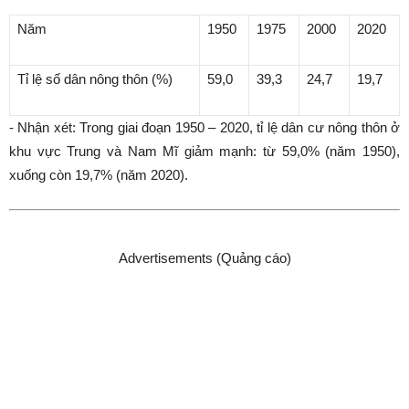
Năm
1950
1975
2000
2020
Tỉ lệ số dân nông thôn (%)
59,0
39,3
24,7
19,7
- Nhận xét: Trong giai đoạn 1950 – 2020, tỉ lệ dân cư nông thôn ở
khu vực Trung và Nam Mĩ giảm mạnh: từ 59,0% (năm 1950),
xuống còn 19,7% (năm 2020).
Advertisements (Quảng cáo)