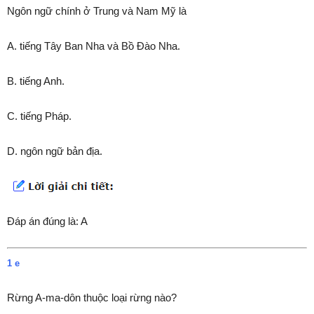
Ngôn ngữ chính ở Trung và Nam Mỹ là
A. tiếng Tây Ban Nha và Bồ Đào Nha.
B. tiếng Anh.
C. tiếng Pháp.
D. ngôn ngữ bản địa.
Đáp án đúng là: A
1 e
Rừng A-ma-dôn thuộc loại rừng nào?