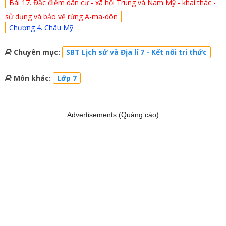
Bài 17. Đặc điểm dân cư - xã hội Trung và Nam Mỹ - khai thác -
sử dụng và bảo vệ rừng A-ma-dôn
Chương 4. Châu Mỹ
Chuyên mục:
SBT Lịch sử và Địa lí 7 - Kết nối tri thức
Môn khác:
Lớp 7
Advertisements (Quảng cáo)