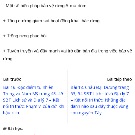
- Một số biện pháp bảo vệ rừng A-ma-dôn:
+ Tăng cường giám sát hoạt động khai thác rừng
+ Trồng rừng phục hồi
+ Tuyên truyền và đẩy mạnh vai trò dân bản địa trong việc bảo vệ
rừng.
Bài trước
Bài tiếp theo
Bài 16. Đặc điểm tụ nhiên
Bài 18. Châu Đại Dương trang
Trung và Nam Mỹ trang 48, 49
53, 54 SBT Lịch sử và Địa lý 7
SBT Lịch sử và Địa lý 7 – Kết
– Kết nối tri thức: Những địa
nối tri thức: Phạm vi của đới khí
danh nào sau đây thuộc vùng
hậu xích
sơn nguyên Tây
Bài học
: