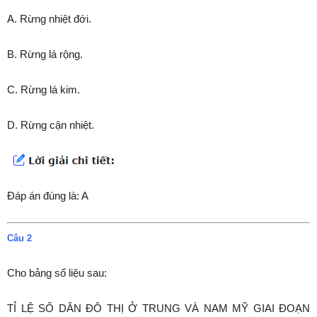
A. Rừng nhiệt đới.
B. Rừng lá rộng.
C. Rừng lá kim.
D. Rừng cận nhiệt.
Đáp án đúng là: A
Câu 2
Cho bảng số liệu sau:
TỈ LỆ SỐ DÂN ĐÔ THỊ Ở TRUNG VÀ NAM MỸ GIAI ĐOẠN