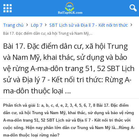
Trang chủ
Lớp 7
SBT Lịch sử và Địa lí 7 - Kết nối tri thức
Bài 17. Đặc điểm dân cư, xã hội Trung và Nam Mỹ,...
Bài 17. Đặc điểm dân cư, xã hội Trung
và Nam Mỹ, khai thác, sử dụng và bảo
vệ rừng A-ma-dôn trang 51, 52 SBT Lịch
sử và Địa lý 7 - Kết nối tri thức: Rừng A-
ma-dôn thuộc loại ...
Phân tích và giải 1: a, b, c, d, e, 2, 3, 4, 5, 6, 7, 8 Bài 17. Đặc điểm
dân cư, xã hội Trung và Nam Mỹ, khai thác, sử dụng và bảo vệ rừng
A-ma-dôn trang 51, 52 SBT Lịch sử và Địa lí 7 - Kết nối tri thức với
cuộc sống. Hiện nay phần lớn dân cư Trung và Nam Mỹ là...Rừng A-
ma-dôn thuộc loại rừng nào?