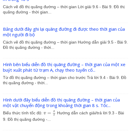
Cách vẽ đồ thị quãng đường – thời gian Lời giải 9.6 - Bài 9. Đồ thị
quãng đường - thời gian...
Bảng dưới đây ghi lại quãng đường đi được theo thời gian của
một người đi bộ
Cách vẽ đồ thị quãng đường – thời gian Hướng dẫn giải 9.5 - Bài 9.
Đồ thị quãng đường - thời...
Hình bên biểu diễn đồ thị quãng đường – thời gian của một xe
buýt xuất phát từ trạm A, chạy theo tuyến cố...
Từ đồ thị quãng đường – thời gian cho trước Trả lời 9.4 - Bài 9. Đồ
thị quãng đường - thời...
Hình dưới đây biểu diễn đồ thị quãng đường – thời gian của
một vật chuyển động trong khoảng thời gian 8 s. Tốc...
v
=
s
t
s
=
Biểu thức tính tốc độ:
Hướng dẫn cách giải/trả lời 9.3 - Bài
v
t
9. Đồ thị quãng đường -...