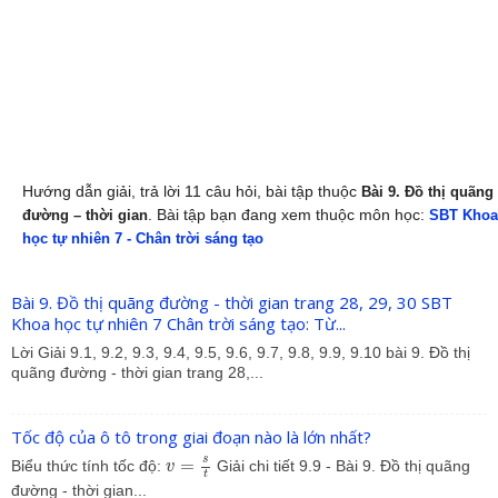
Hướng dẫn giải, trả lời 11 câu hỏi, bài tập thuộc
Bài 9. Đồ thị quãng
. Bài tập bạn đang xem thuộc môn học:
đường – thời gian
SBT Khoa
học tự nhiên 7 - Chân trời sáng tạo
Bài 9. Đồ thị quãng đường - thời gian trang 28, 29, 30 SBT
Khoa học tự nhiên 7 Chân trời sáng tạo: Từ...
Lời Giải 9.1, 9.2, 9.3, 9.4, 9.5, 9.6, 9.7, 9.8, 9.9, 9.10 bài 9. Đồ thị
quãng đường - thời gian trang 28,...
Tốc độ của ô tô trong giai đoạn nào là lớn nhất?
v
=
s
t
s
=
Biểu thức tính tốc độ:
Giải chi tiết 9.9 - Bài 9. Đồ thị quãng
v
t
đường - thời gian...