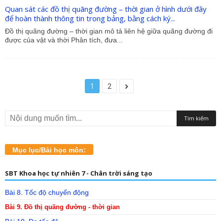
Quan sát các đồ thị quãng đường – thời gian ở hình dưới đây
để hoàn thành thông tin trong bảng, bằng cách ký...
Đồ thị quãng đường – thời gian mô tả liên hệ giữa quãng đường đi
được của vật và thời Phân tích, đưa...
1
2
Mục lục/Bài học môn:
SBT Khoa học tự nhiên 7 - Chân trời sáng tạo
Bài 8. Tốc độ chuyển động
Bài 9. Đồ thị quãng đường - thời gian