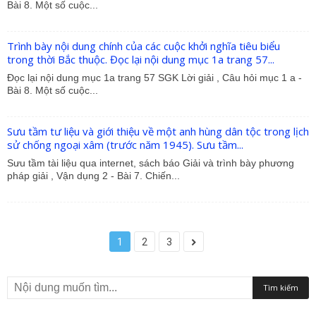
Bài 8. Một số cuộc...
Trình bày nội dung chính của các cuộc khởi nghĩa tiêu biểu
trong thời Bắc thuộc. Đọc lại nội dung mục 1a trang 57...
Đọc lại nội dung mục 1a trang 57 SGK Lời giải , Câu hỏi mục 1 a -
Bài 8. Một số cuộc...
Sưu tầm tư liệu và giới thiệu về một anh hùng dân tộc trong lịch
sử chống ngoại xâm (trước năm 1945). Sưu tầm...
Sưu tầm tài liệu qua internet, sách báo Giải và trình bày phương
pháp giải , Vận dụng 2 - Bài 7. Chiến...
1
2
3