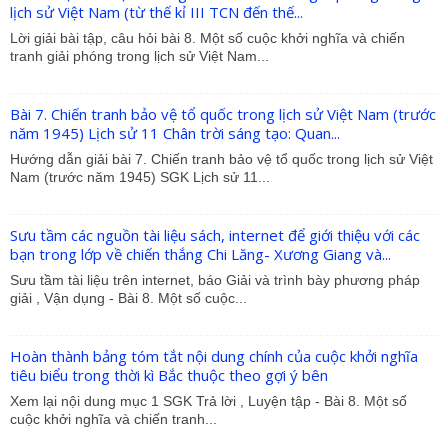
lịch sử Việt Nam (từ thế kỉ III TCN đến thế...
Lời giải bài tập, câu hỏi bài 8. Một số cuộc khởi nghĩa và chiến
tranh giải phóng trong lịch sử Việt Nam...
Bài 7. Chiến tranh bảo vệ tổ quốc trong lịch sử Việt Nam (trước
năm 1945) Lịch sử 11 Chân trời sáng tạo: Quan...
Hướng dẫn giải bài 7. Chiến tranh bảo vệ tổ quốc trong lịch sử Việt
Nam (trước năm 1945) SGK Lịch sử 11...
Sưu tầm các nguồn tài liệu sách, internet để giới thiệu với các
bạn trong lớp về chiến thắng Chi Lăng- Xương Giang và...
Sưu tầm tài liệu trên internet, báo Giải và trình bày phương pháp
giải , Vận dụng - Bài 8. Một số cuộc...
Hoàn thành bảng tóm tắt nội dung chính của cuộc khởi nghĩa
tiêu biểu trong thời kì Bắc thuộc theo gợi ý bên
Xem lại nội dung mục 1 SGK Trả lời , Luyện tập - Bài 8. Một số
cuộc khởi nghĩa và chiến tranh...