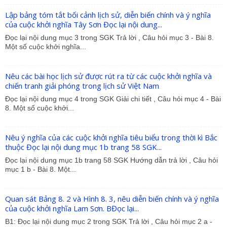
Lập bảng tóm tắt bối cảnh lịch sử, diễn biến chính và ý nghĩa
của cuộc khởi nghĩa Tây Sơn Đọc lại nội dung...
Đọc lại nội dung mục 3 trong SGK Trả lời , Câu hỏi mục 3 - Bài 8.
Một số cuộc khởi nghĩa...
Nêu các bài học lịch sử được rút ra từ các cuộc khởi nghĩa và
chiến tranh giải phóng trong lịch sử Việt Nam
Đọc lại nội dung mục 4 trong SGK Giải chi tiết , Câu hỏi mục 4 - Bài
8. Một số cuộc khởi...
Nêu ý nghĩa của các cuộc khởi nghĩa tiêu biểu trong thời kì Bắc
thuộc Đọc lại nội dung mục 1b trang 58 SGK...
Đọc lại nội dung mục 1b trang 58 SGK Hướng dẫn trả lời , Câu hỏi
mục 1 b - Bài 8. Một...
Quan sát Bảng 8. 2 và Hình 8. 3, nêu diễn biến chính và ý nghĩa
của cuộc khởi nghĩa Lam Sơn. BĐọc lại...
B1: Đọc lại nội dung mục 2 trong SGK Trả lời , Câu hỏi mục 2 a -