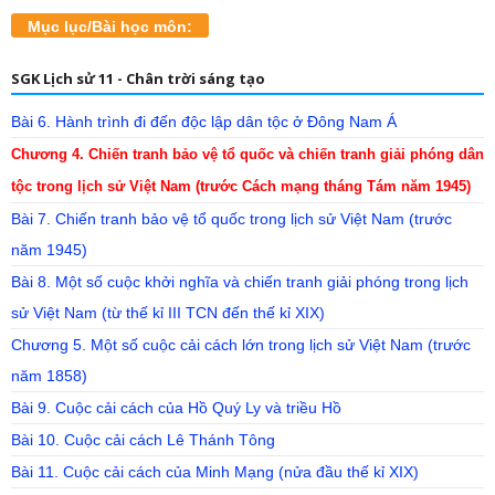
Mục lục/Bài học môn:
SGK Lịch sử 11 - Chân trời sáng tạo
Bài 6. Hành trình đi đến độc lập dân tộc ở Đông Nam Á
Chương 4. Chiến tranh bảo vệ tổ quốc và chiến tranh giải phóng dân
tộc trong lịch sử Việt Nam (trước Cách mạng tháng Tám năm 1945)
Bài 7. Chiến tranh bảo vệ tổ quốc trong lịch sử Việt Nam (trước
năm 1945)
Bài 8. Một số cuộc khởi nghĩa và chiến tranh giải phóng trong lịch
sử Việt Nam (từ thế kỉ III TCN đến thế kỉ XIX)
Chương 5. Một số cuộc cải cách lớn trong lịch sử Việt Nam (trước
năm 1858)
Bài 9. Cuộc cải cách của Hồ Quý Ly và triều Hồ
Bài 10. Cuộc cải cách Lê Thánh Tông
Bài 11. Cuộc cải cách của Minh Mạng (nửa đầu thế kỉ XIX)