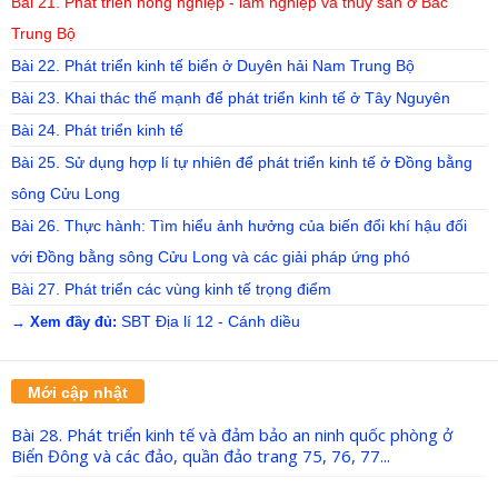
Bài 21. Phát triển nông nghiệp - lâm nghiệp và thuỷ sản ở Bắc
Trung Bộ
Bài 22. Phát triển kinh tế biển ở Duyên hải Nam Trung Bộ
Bài 23. Khai thác thế mạnh để phát triển kinh tế ở Tây Nguyên
Bài 24. Phát triển kinh tế
Bài 25. Sử dụng hợp lí tự nhiên để phát triển kinh tế ở Đồng bằng
sông Cửu Long
Bài 26. Thực hành: Tìm hiểu ảnh hưởng của biến đổi khí hậu đối
với Đồng bằng sông Cửu Long và các giải pháp ứng phó
Bài 27. Phát triển các vùng kinh tế trọng điểm
SBT Địa lí 12 - Cánh diều
→ Xem đầy đủ:
Mới cập nhật
Bài 28. Phát triển kinh tế và đảm bảo an ninh quốc phòng ở
Biển Đông và các đảo, quần đảo trang 75, 76, 77...