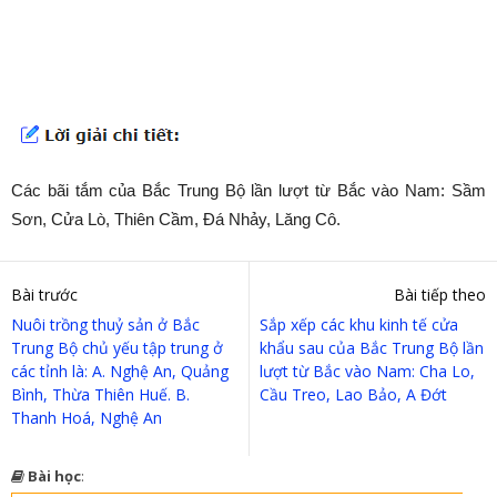
Các bãi tắm của Bắc Trung Bộ lần lượt từ Bắc vào Nam: Sầm
Sơn, Cửa Lò, Thiên Cầm, Đá Nhảy, Lăng Cô.
Bài trước
Bài tiếp theo
Nuôi trồng thuỷ sản ở Bắc
Sắp xếp các khu kinh tế cửa
Trung Bộ chủ yếu tập trung ở
khẩu sau của Bắc Trung Bộ lần
các tỉnh là: A. Nghệ An, Quảng
lượt từ Bắc vào Nam: Cha Lo,
Bình, Thừa Thiên Huế. B.
Cầu Treo, Lao Bảo, A Đớt
Thanh Hoá, Nghệ An
Bài học
: