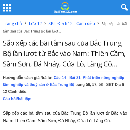
Trang chủ
Lớp 12
SBT Địa lí 12 - Cánh diều
Sắp xếp các bãi
tắm sau của Bắc Trung Bộ lần lượt...
Sắp xếp các bãi tắm sau của Bắc Trung
Bộ lần lượt từ Bắc vào Nam: Thiên Cầm,
Sầm Sơn, Đá Nhảy, Cửa Lò, Lăng Cô...
Hướng dẫn cách giải/trả lời
Câu 14 - Bài 21. Phát triển nông nghiệp -
lâm nghiệp và thuỷ sản ở Bắc Trung Bộ
trang 56, 57, 58 - SBT Địa lí
12 Cánh diều.
Câu hỏi/bài tập:
Sắp xếp các bãi tắm sau của Bắc Trung Bộ lần lượt từ Bắc vào
Nam: Thiên Cầm, Sầm Sơn, Đá Nhảy, Cửa Lò, Lăng Cô.