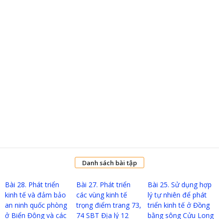
Danh sách bài tập
Bài 28. Phát triển
Bài 27. Phát triển
Bài 25. Sử dụng hợp
kinh tế và đảm bảo
các vùng kinh tế
lý tự nhiên để phát
an ninh quốc phòng
trọng điểm trang 73,
triển kinh tế ở Đồng
ở Biển Đông và các
74 SBT Địa lý 12
bằng sông Cửu Long