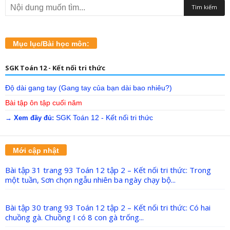
Mục lục/Bài học môn:
SGK Toán 12 - Kết nối tri thức
Độ dài gang tay (Gang tay của bạn dài bao nhiêu?)
Bài tập ôn tập cuối năm
SGK Toán 12 - Kết nối tri thức
→ Xem đầy đủ:
Mới cập nhật
Bài tập 31 trang 93 Toán 12 tập 2 – Kết nối tri thức: Trong
một tuần, Sơn chọn ngẫu nhiên ba ngày chạy bộ...
Bài tập 30 trang 93 Toán 12 tập 2 – Kết nối tri thức: Có hai
chuồng gà. Chuồng I có 8 con gà trống...