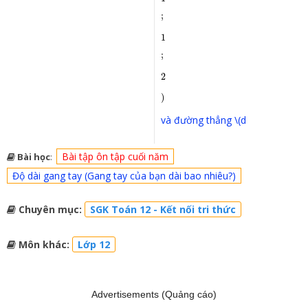
;
1
;
2
)
và đường thẳng \(d
Bài tập ôn tập cuối năm
Bài học
:
Độ dài gang tay (Gang tay của bạn dài bao nhiêu?)
Chuyên mục:
SGK Toán 12 - Kết nối tri thức
Môn khác:
Lớp 12
Advertisements (Quảng cáo)