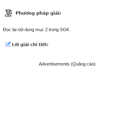
Đọc lại nội dung mục 2 trong SGK
Advertisements (Quảng cáo)