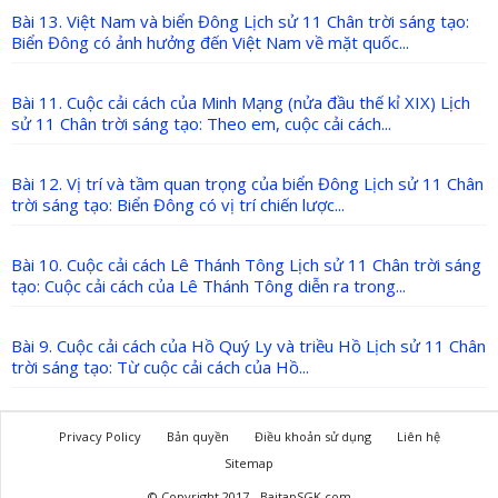
Bài 13. Việt Nam và biển Đông Lịch sử 11 Chân trời sáng tạo:
Biển Đông có ảnh hưởng đến Việt Nam về mặt quốc...
Bài 11. Cuộc cải cách của Minh Mạng (nửa đầu thế kỉ XIX) Lịch
sử 11 Chân trời sáng tạo: Theo em, cuộc cải cách...
Bài 12. Vị trí và tầm quan trọng của biển Đông Lịch sử 11 Chân
trời sáng tạo: Biển Đông có vị trí chiến lược...
Bài 10. Cuộc cải cách Lê Thánh Tông Lịch sử 11 Chân trời sáng
tạo: Cuộc cải cách của Lê Thánh Tông diễn ra trong...
Bài 9. Cuộc cải cách của Hồ Quý Ly và triều Hồ Lịch sử 11 Chân
trời sáng tạo: Từ cuộc cải cách của Hồ...
Privacy Policy
Bản quyền
Điều khoản sử dụng
Liên hệ
Sitemap
© Copyright 2017 - BaitapSGK.com