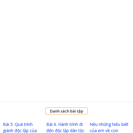
Danh sách bài tập
Bài 5. Quá trình
Bài 6. Hành trình đi
Nêu những hiểu biết
giành độc lập của
đến độc lập dân tộc
của em về con