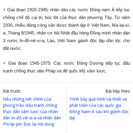
+ Giai đoạn 1920-1945: nhân dân các nước Đông nam Á tiếp tục
chống chế độ cai trị, bóc lột của thực dân phương Tây. Từ năm
1930, nhiều đảng cộng sản được thành lập ở Việt Nam, Ma-lai-xi-
a. Tháng 8/1945, nhân cơ hội Nhật đầu hàng Đồng minh nhân dân
3 nước In-đô-nê-xi-a, Lào, Việt Nam giành độc lập dân tộc cho
đất nước.
+ Giai đoạn 1945-1975: Các nước Đông Dương tiếp tục đấu
tranh chống thực dân Pháp và đế quốc Mỹ xâm lược.
Bài trước
Bài tiếp theo
Nêu những nét chính của
Trình bày quá trình tái thiết và
phong trào đấu tranh chống
phát triển của các quốc gia
thực dân xâm lược của nhân
Đông Nam Á sau khi giành độc
dân In-đô-nê-xi-a và nhân dân
lập
Phi-lip-pin. Đọc lại nội dung