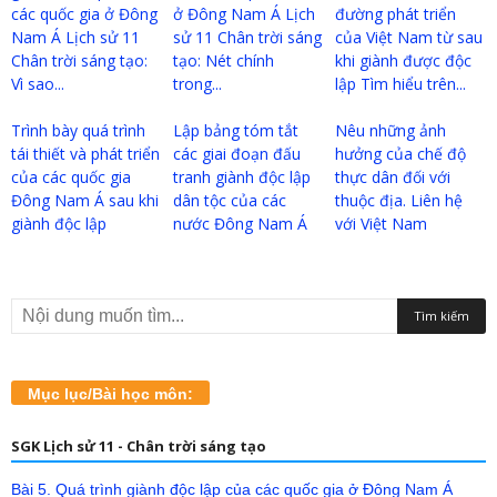
các quốc gia ở Đông
ở Đông Nam Á Lịch
đường phát triển
Nam Á Lịch sử 11
sử 11 Chân trời sáng
của Việt Nam từ sau
Chân trời sáng tạo:
tạo: Nét chính
khi giành được độc
Vì sao...
trong...
lập Tìm hiểu trên...
Trình bày quá trình
Lập bảng tóm tắt
Nêu những ảnh
tái thiết và phát triển
các giai đoạn đấu
hưởng của chế độ
của các quốc gia
tranh giành độc lập
thực dân đối với
Đông Nam Á sau khi
dân tộc của các
thuộc địa. Liên hệ
giành độc lập
nước Đông Nam Á
với Việt Nam
Mục lục/Bài học môn:
SGK Lịch sử 11 - Chân trời sáng tạo
Bài 5. Quá trình giành độc lập của các quốc gia ở Đông Nam Á