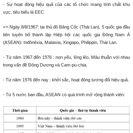
- Sự hoạt động hiệu quả của các tổ chức mang tính chất khu
vực, tiêu biểu là EEC
=> Ngày 8/8/1967: tại thủ đô Băng Cốc (Thái Lan), 5 quốc gia đầu
tiên tuyên bố thành lập Hiệp hội các quốc gia Đông Nam Á
(ASEAN): Inđônêxia, Malaixia, Xingapo, Philippin, Thái Lan.
- Từ năm 1967 đến 1976 : non yếu, lỏng lẻo. Mâu thuẫn với nhau
trong vấn đề Đông Dương và Cam-pu-chia.
- Từ năm 1976 đến nay : khởi sắc, hoạt động tương đối hiệu quả.
- Từ 5 nước ban đầu, ASEAN có quá trình mở rộng thành viên: