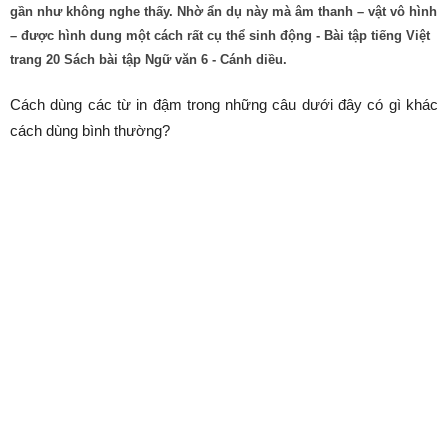
gần như không nghe thấy. Nhờ ẩn dụ này mà âm thanh – vật vô hình
– được hình dung một cách rất cụ thể sinh động - Bài tập tiếng Việt
trang 20 Sách bài tập Ngữ văn 6 - Cánh diều.
Cách dùng các từ in đậm trong những câu dưới đây có gì khác
cách dùng bình thường?