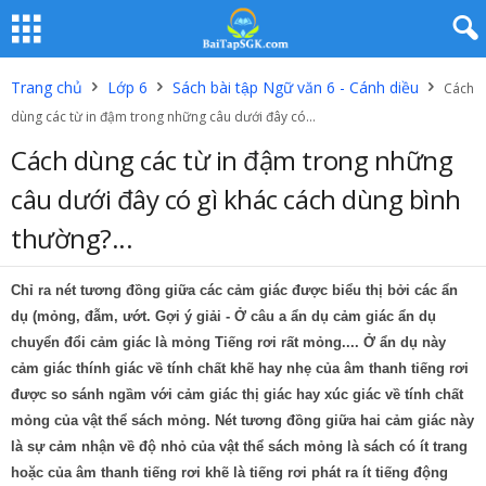
Trang chủ
Lớp 6
Sách bài tập Ngữ văn 6 - Cánh diều
Cách
dùng các từ in đậm trong những câu dưới đây có...
Cách dùng các từ in đậm trong những
câu dưới đây có gì khác cách dùng bình
thường?...
Chỉ ra nét tương đồng giữa các cảm giác được biểu thị bởi các ẩn
dụ (mỏng, đẫm, ướt. Gợi ý giải - Ở câu a ẩn dụ cảm giác ẩn dụ
chuyển đổi cảm giác là mỏng Tiếng rơi rất mỏng.... Ở ẩn dụ này
cảm giác thính giác về tính chất khẽ hay nhẹ của âm thanh tiếng rơi
được so sánh ngầm với cảm giác thị giác hay xúc giác về tính chất
mỏng của vật thể sách mỏng. Nét tương đồng giữa hai cảm giác này
là sự cảm nhận về độ nhỏ của vật thể sách mỏng là sách có ít trang
hoặc của âm thanh tiếng rơi khẽ là tiếng rơi phát ra ít tiếng động