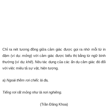
Chỉ ra nét tương đồng giữa cảm giác được gọi ra nhờ mỗi từ in
đậm (ví dụ:
mỏng
) với cảm giác được biểu thị bằng từ ngữ bình
thường (ví dụ:
khẽ
). Nêu tác dụng của các ẩn dụ cảm giác đó đối
với việc miêu tả sự vật, hiện tượng.
a)
Ngoài thềm rơi chiếc lá đa,
Tiếng rơi rất mỏng như là nơi nghiêng.
(Trần Đăng Khoa)