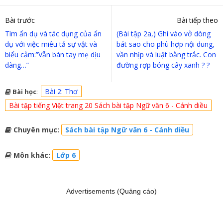
Bài trước
Bài tiếp theo
Tìm ẩn dụ và tác dụng của ẩn
(Bài tập 2a,) Ghi vào vở dòng
dụ với việc miêu tả sự vật và
bát sao cho phù hợp nội dung,
biểu cảm:”Vẫn bàn tay mẹ dịu
vần nhịp và luật bằng trắc. Con
dàng…”
đường rợp bóng cây xanh ? ?
Bài 2: Thơ
Bài học
:
Bài tập tiếng Việt trang 20 Sách bài tập Ngữ văn 6 - Cánh diều
Chuyên mục:
Sách bài tập Ngữ văn 6 - Cánh diều
Môn khác:
Lớp 6
Advertisements (Quảng cáo)