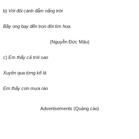
b)
Với đôi cánh đẫm nắng trời
Bầy ong bay đến trọn đời tìm hoa.
(Nguyễn Đức Mậu)
c)
Em thấy cả trời sao
Xuyên qua từng kẽ lá
Em thấy cơn mưa rào
Advertisements (Quảng cáo)