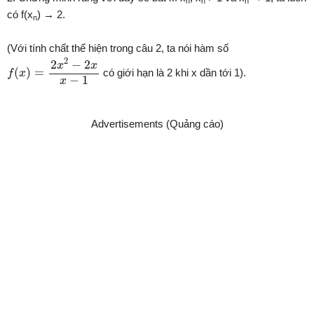
n
n
n
có f(x
) → 2.
n
(Với tính chất thể hiện trong câu 2, ta nói hàm số
f
(
x
)
=
2
x
2
−
2
x
x
−
1
2
2
−
2
x
x
(
)
=
có giới hạn là 2 khi x dần tới 1).
f
x
−
1
x
Advertisements (Quảng cáo)