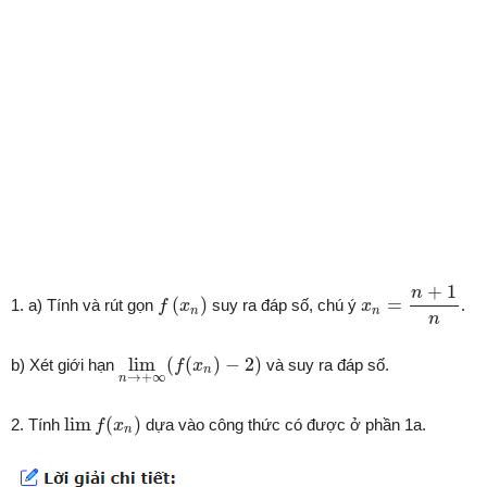
x
n
=
n
+
1
n
+
1
n
f
(
x
n
)
(
)
=
1. a) Tính và rút gọn
suy ra đáp số, chú ý
.
f
x
x
n
n
n
lim
n
→
+
∞
(
f
(
x
n
)
−
2
)
lim
(
(
)
−
2
)
b) Xét giới hạn
và suy ra đáp số.
f
x
n
→
+
∞
n
lim
f
(
x
n
)
lim
(
)
2. Tính
dựa vào công thức có được ở phần 1a.
f
x
n