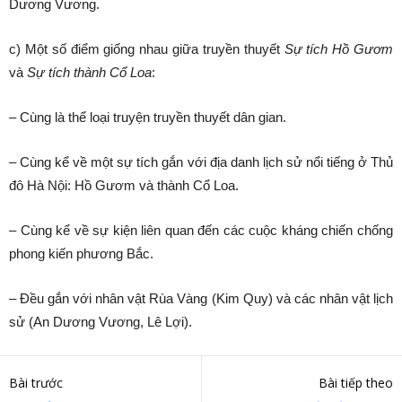
Dương Vương.
c) Một số điểm giống nhau giữa truyền thuyết
Sự tích Hồ Gươm
và
Sự tích thành Cổ Loa
:
– Cùng là thể loại truyện truyền thuyết dân gian.
– Cùng kể về một sự tích gắn với địa danh lịch sử nổi tiếng ở Thủ
đô Hà Nội: Hồ Gươm và thành Cổ Loa.
– Cùng kể về sự kiện liên quan đến các cuộc kháng chiến chống
phong kiến phương Bắc.
– Đều gắn với nhân vật Rùa Vàng (Kim Quy) và các nhân vật lịch
sử (An Dương Vương, Lê Lợi).
Bài trước
Bài tiếp theo