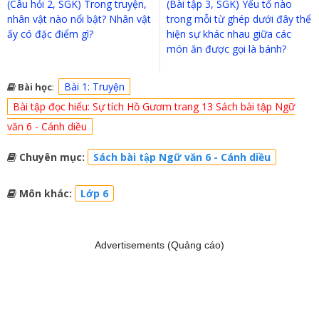
(Câu hỏi 2, SGK) Trong truyện,
(Bài tập 3, SGK) Yếu tố nào
nhân vật nào nổi bật? Nhân vật
trong mỗi từ ghép dưới đây thể
ấy có đặc điểm gì?
hiện sự khác nhau giữa các
món ăn được gọi là bánh?
Bài 1: Truyện
Bài học
:
Bài tập đọc hiểu: Sự tích Hồ Gươm trang 13 Sách bài tập Ngữ
văn 6 - Cánh diều
Chuyên mục:
Sách bài tập Ngữ văn 6 - Cánh diều
Môn khác:
Lớp 6
Advertisements (Quảng cáo)