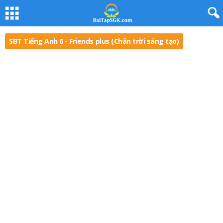
SBT Tiếng Anh 6 - Friends plus (Chân trời sáng tạo)