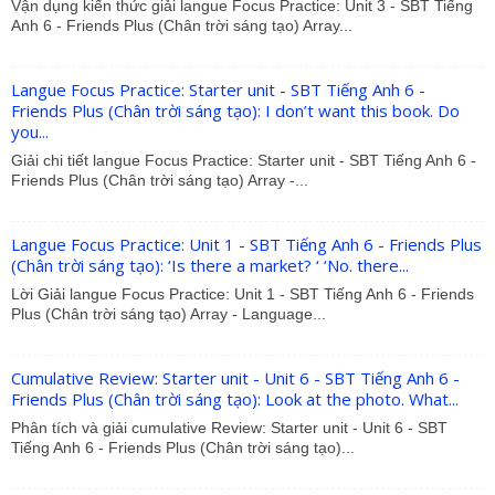
Vận dụng kiến thức giải langue Focus Practice: Unit 3 - SBT Tiếng
Anh 6 - Friends Plus (Chân trời sáng tạo) Array...
Langue Focus Practice: Starter unit - SBT Tiếng Anh 6 -
Friends Plus (Chân trời sáng tạo): I don’t want this book. Do
you...
Giải chi tiết langue Focus Practice: Starter unit - SBT Tiếng Anh 6 -
Friends Plus (Chân trời sáng tạo) Array -...
Langue Focus Practice: Unit 1 - SBT Tiếng Anh 6 - Friends Plus
(Chân trời sáng tạo): ‘Is there a market? ‘ ‘No. there...
Lời Giải langue Focus Practice: Unit 1 - SBT Tiếng Anh 6 - Friends
Plus (Chân trời sáng tạo) Array - Language...
Cumulative Review: Starter unit - Unit 6 - SBT Tiếng Anh 6 -
Friends Plus (Chân trời sáng tạo): Look at the photo. What...
Phân tích và giải cumulative Review: Starter unit - Unit 6 - SBT
Tiếng Anh 6 - Friends Plus (Chân trời sáng tạo)...