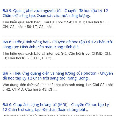
Bài 9. Quang phổ vạch nguyên tử - Chuyên đề học tập Lý 12
Chân trời sáng tạo: Quan sát các mức năng lượng...
Tìm hiểu qua sách báo. Giải Câu hỏi tr 54: CHMĐ; Câu hỏi tr 55:
CH; Câu hỏi tr 56: LT; Câu hỏi...
Bài 8. Lưỡng tính sóng hạt - Chuyên đề học tập Lý 12 Chân trời
sáng tạo: Hình ảnh trên màn trong Hình 8.3...
Tìm hiểu qua sách bào và internet. Giải Câu hỏi tr 50: CHMĐ, CH,
LT; Câu hỏi tr 52: CH 1, CH 2;...
Bài 7. Hiệu ứng quang điện và năng lượng của photon - Chuyên
đề học tập Lý 12 Chân trời sáng tạo: Năng lượng...
Vận dụng kiến thức vê tính chất hạt của ánh sáng. Lời Giải Câu hỏi
tr 42: CHMĐ; Câu hỏi tr 43: CH...
Bài 6. Chụp ảnh cộng hưởng từ (MRI) - Chuyên đề học tập Lý
12 Chân trời sáng tạo: Để chẩn đoán những bất...
Vận dụng lí thuyết về chụp cộng hưởng từ. Lời giải bài tập, câu hỏi