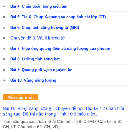
Bài 4. Chẩn đoán bằng siêu âm
Bài 5. Tia X. Chụp X-quang và chụp ảnh cắt lớp (CT)
Bài 6. Chụp ảnh cộng hưởng từ (MRI)
Chuyên đề 3. Vật lí lượng tử
Bài 7. Hiệu ứng quang điện và năng lượng của photon
Bài 8. Lưỡng tính sóng hạt
Bài 9. Quang phổ vạch nguyên tử
Bài 10. Vùng năng lượng
Mới cập nhật
Bài 10. Vùng năng lượng - Chuyên đề học tập Lý 12 Chân trời
sáng tạo: Đồ thị nào trong Hình 10.6 biểu diễn...
Tìm hiểu qua sách báo. Giải Câu hỏi tr 59: CHMĐ; Câu hỏi tr 61:
CH, LT; Câu hỏi tr 62: CH, VD;...