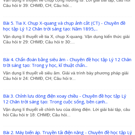
Câu hỏi tr 39: CHMĐ, CH; Câu hỏi...
Bài 5. Tia X. Chụp X-quang và chụp ảnh cắt (CT) - Chuyên đề
học tập Lý 12 Chân trời sáng tạo: Năm 1895,...
Vận dụng lí thuyết về tia X, chụp X-quang. Vận dụng kiến thức giải
Câu hỏi tr 29: CHMĐ; Câu hỏi tr 30:...
Bài 4. Chẩn đoán bằng siêu âm - Chuyên đề học tập Lý 12 Chân
trời sáng tạo: Trong y học, kĩ thuật chẩn...
Vận dụng lí thuyết về siêu âm. Giải và trình bày phương pháp giải
Câu hỏi tr 24: CHMĐ, CH; Câu hỏi tr...
Bài 3. Chỉnh lưu dòng điện xoay chiều - Chuyên đề học tập Lý
12 Chân trời sáng tạo: Trong cuộc sống, bên cạnh...
Vận dụng lí thuyết về chỉnh lưu của dòng điện. Lời giải bài tập, câu
hỏi Câu hỏi tr 18: CHMĐ; Câu hỏi...
Bài 2. Máy biến áp. Truyền tải điện năng - Chuyên đề học tập Lý