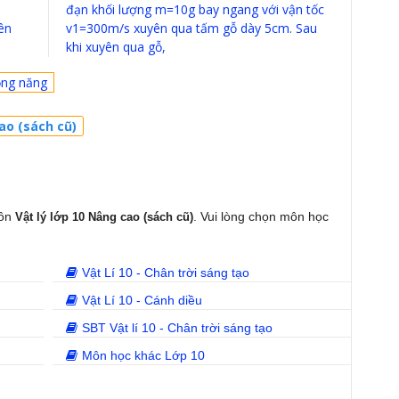
đạn khối lượng m=10g bay ngang với vận tốc
ên
v1=300m/s xuyên qua tấm gỗ dày 5cm. Sau
khi xuyên qua gỗ,
ộng năng
ao (sách cũ)
môn
. Vui lòng chọn môn học
Vật lý lớp 10 Nâng cao (sách cũ)
Vật Lí 10 - Chân trời sáng tạo
Vật Lí 10 - Cánh diều
SBT Vật lí 10 - Chân trời sáng tạo
Môn học khác Lớp 10