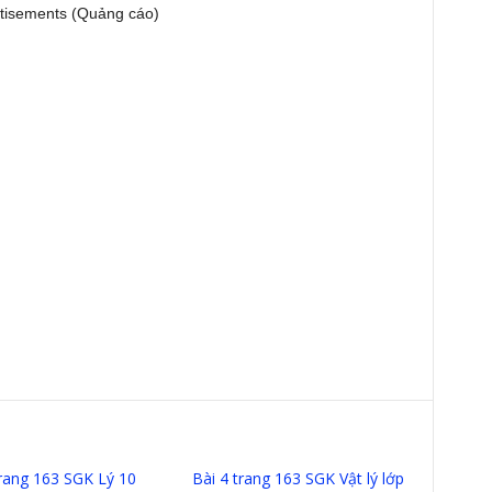
tisements (Quảng cáo)
trang 163 SGK Lý 10
Bài 4 trang 163 SGK Vật lý lớp