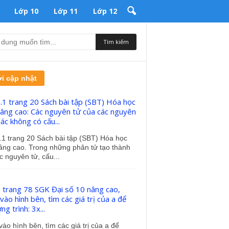
Lớp 10
Lớp 11
Lớp 12
i cập nhật
3.1 trang 20 Sách bài tập (SBT) Hóa học
âng cao: Các nguyên tử của các nguyên
ác không có cấu...
.1 trang 20 Sách bài tập (SBT) Hóa học
âng cao. Trong những phân tử tạo thành
c nguyên tử, cấu...
7 trang 78 SGK Đại số 10 nâng cao,
ào hình bên, tìm các giá trị của a để
g trình: 3x...
ào hình bên, tìm các giá trị của a để