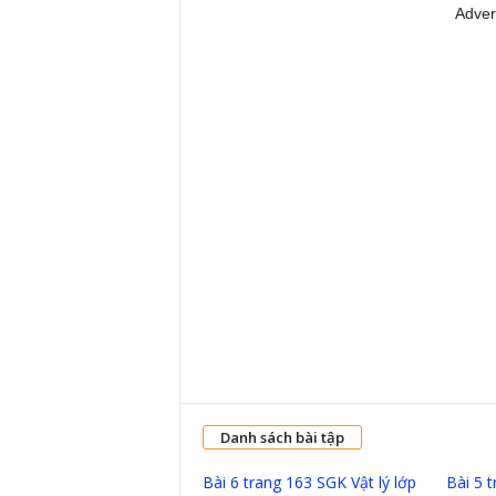
Adver
Danh sách bài tập
Bài 6 trang 163 SGK Vật lý lớp
Bài 5 