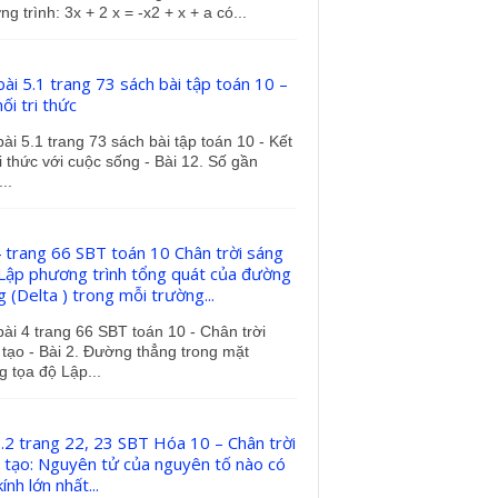
g trình: 3x + 2 x = -x2 + x + a có...
bài 5.1 trang 73 sách bài tập toán 10 –
ối tri thức
bài 5.1 trang 73 sách bài tập toán 10 - Kết
ri thức với cuộc sống - Bài 12. Số gần
..
4 trang 66 SBT toán 10 Chân trời sáng
 Lập phương trình tổng quát của đường
 (Delta ) trong mỗi trường...
bài 4 trang 66 SBT toán 10 - Chân trời
tạo - Bài 2. Đường thẳng trong mặt
 tọa độ Lập...
6.2 trang 22, 23 SBT Hóa 10 – Chân trời
 tạo: Nguyên tử của nguyên tố nào có
ính lớn nhất...