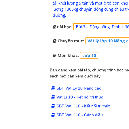
tải khối lượng 5 tấn và một ô tô con khối
lượng 1300kg chuyển động cùng chiều tr
đường,
Bài 34: Động năng. Định lí đ
Bài học
:
Chuyên mục:
Vật lý lớp 10 Nâng c
Môn khác:
Lớp 10
Bạn đang xem bài tập, chương trình học 
sách mới cần xem dưới đây:
SBT Vật Lý 10 Nâng cao
Vật Lí 10 - Kết nối tri thức
SBT Vật lí 10 - Kết nối tri thức
SBT Vật lí 10 - Cánh diều