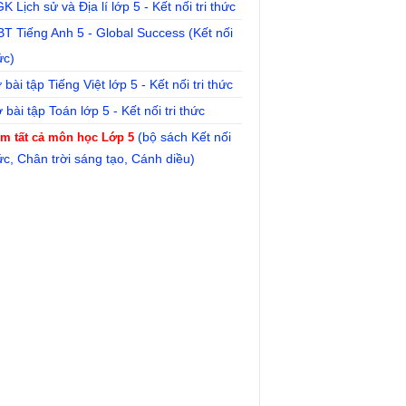
 Lịch sử và Địa lí lớp 5 - Kết nối tri thức
T Tiếng Anh 5 - Global Success (Kết nối
ức)
bài tập Tiếng Việt lớp 5 - Kết nối tri thức
bài tập Toán lớp 5 - Kết nối tri thức
(bộ sách Kết nối
m tất cả môn học Lớp 5
hức, Chân trời sáng tạo, Cánh diều)