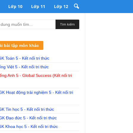
Lớp 10
Lớp 11
Lớp 12
ải bài tập môn khác
 Toán 5 - Kết nối tri thức
ng Việt 5 - Kết nối tri thức
ếng Anh 5 - Global Success (Kết nối tri
K Hoạt động trải nghiệm 5 - Kết nối tri
K Tin học 5 - Kết nối tri thức
K Đạo đức 5 - Kết nối tri thức
 Khoa học 5 - Kết nối tri thức