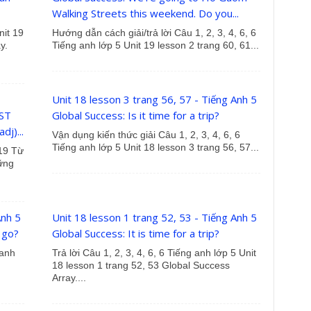
Walking Streets this weekend. Do you...
nit 19
Hướng dẫn cách giải/trả lời Câu 1, 2, 3, 4, 6, 6
y.
Tiếng anh lớp 5 Unit 19 lesson 2 trang 60, 61...
Unit 18 lesson 3 trang 56, 57 - Tiếng Anh 5
ST
Global Success: Is it time for a trip?
dj)...
Vận dụng kiến thức giải Câu 1, 2, 3, 4, 6, 6
Tiếng anh lớp 5 Unit 18 lesson 3 trang 56, 57...
 19 Từ
ững
Anh 5
Unit 18 lesson 1 trang 52, 53 - Tiếng Anh 5
 go?
Global Success: It is time for a trip?
 anh
Trả lời Câu 1, 2, 3, 4, 6, 6 Tiếng anh lớp 5 Unit
18 lesson 1 trang 52, 53 Global Success
Array....