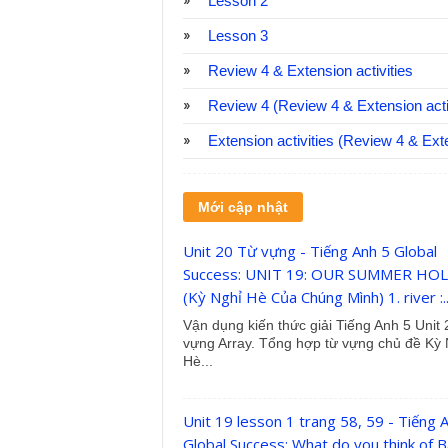
Lesson 2
Lesson 3
Review 4 & Extension activities
Review 4 (Review 4 & Extension activ
Extension activities (Review 4 & Exte
Mới cập nhật
Unit 20 Từ vựng - Tiếng Anh 5 Global
Success: UNIT 19: OUR SUMMER HO
(Kỳ Nghỉ Hè Của Chúng Mình) 1. river :..
Vận dụng kiến thức giải Tiếng Anh 5 Unit
vựng Array. Tổng hợp từ vựng chủ đề Kỳ 
Hè...
Unit 19 lesson 1 trang 58, 59 - Tiếng 
Global Success: What do you think of 