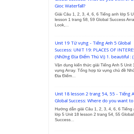
Gioc Waterfall?
Giải Câu 1, 2, 3, 4, 6, 6 Tiếng anh lớp 5 U
lesson 1 trang 58, 59 Global Success Arra
Look,...
Unit 19 Từ vựng - Tiếng Anh 5 Global
Success: UNIT 19: PLACES OF INTERE
(Những Địa Điểm Thú Vị) 1. beautiful : (a
Vận dụng kiến thức giải Tiếng Anh 5 Unit
vựng Array. Tổng hợp từ vựng chủ đề Nh
Địa Điểm...
Unit 18 lesson 2 trang 54, 55 - Tiếng 
Global Success: Where do you want to
Hướng dẫn giải Câu 1, 2, 3, 4, 6, 6 Tiếng
lớp 5 Unit 18 lesson 2 trang 54, 55 Global
Success...