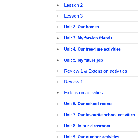
Lesson 2
Lesson 3
Unit 2. Our homes
Unit 3. My foreign friends
Unit 4. Our free-time activities
Unit 5. My future job
Review 1 & Extension activities
Review 1
Extension activities
Unit 6. Our school rooms
Unit 7. Our favourite school activities
Unit 8. In our classroom
Unit 9. Our outdoor activities