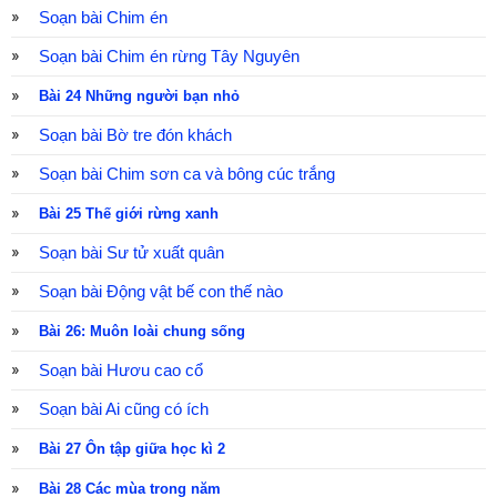
Soạn bài Chim én
Soạn bài Chim én rừng Tây Nguyên
Bài 24 Những người bạn nhỏ
Soạn bài Bờ tre đón khách
Soạn bài Chim sơn ca và bông cúc trắng
Bài 25 Thế giới rừng xanh
Soạn bài Sư tử xuất quân
Soạn bài Động vật bế con thế nào
Bài 26: Muôn loài chung sống
Soạn bài Hươu cao cổ
Soạn bài Ai cũng có ích
Bài 27 Ôn tập giữa học kì 2
Bài 28 Các mùa trong năm