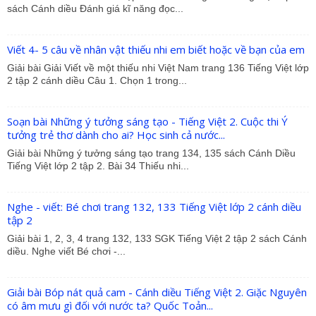
sách Cánh diều Đánh giá kĩ năng đọc...
Viết 4- 5 câu về nhân vật thiếu nhi em biết hoặc về bạn của em
Giải bài Giải Viết về một thiếu nhi Việt Nam trang 136 Tiếng Việt lớp
2 tập 2 cánh diều Câu 1. Chọn 1 trong...
Soạn bài Những ý tưởng sáng tạo - Tiếng Việt 2. Cuộc thi Ý
tưởng trẻ thơ dành cho ai? Học sinh cả nước...
Giải bài Những ý tưởng sáng tạo trang 134, 135 sách Cánh Diều
Tiếng Việt lớp 2 tập 2. Bài 34 Thiếu nhi...
Nghe - viết: Bé chơi trang 132, 133 Tiếng Việt lớp 2 cánh diều
tập 2
Giải bài 1, 2, 3, 4 trang 132, 133 SGK Tiếng Việt 2 tập 2 sách Cánh
diều. Nghe viết Bé chơi -...
Giải bài Bóp nát quả cam - Cánh diều Tiếng Việt 2. Giặc Nguyên
có âm mưu gì đối với nước ta? Quốc Toản...