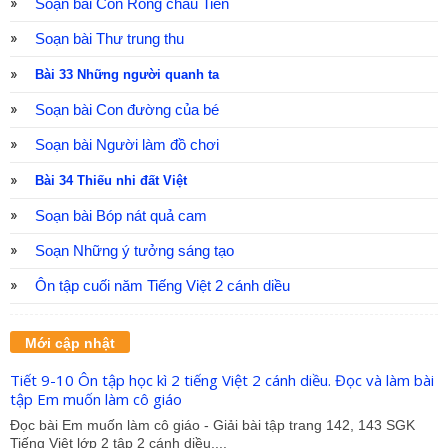
Soạn bài Con Rồng cháu Tiên
Soạn bài Thư trung thu
Bài 33 Những người quanh ta
Soạn bài Con đường của bé
Soạn bài Người làm đồ chơi
Bài 34 Thiếu nhi đất Việt
Soạn bài Bóp nát quả cam
Soạn Những ý tưởng sáng tạo
Ôn tập cuối năm Tiếng Việt 2 cánh diều
Mới cập nhật
Tiết 9-10 Ôn tập học kì 2 tiếng Việt 2 cánh diều. Đọc và làm bài
tập Em muốn làm cô giáo
Đọc bài Em muốn làm cô giáo - Giải bài tập trang 142, 143 SGK
Tiếng Việt lớp 2 tập 2 cánh diều....